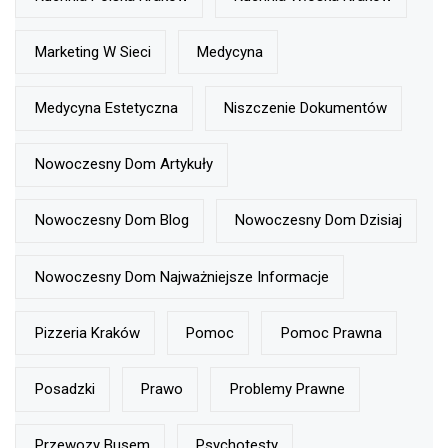
Marketing W Sieci
Medycyna
Medycyna Estetyczna
Niszczenie Dokumentów
Nowoczesny Dom Artykuły
Nowoczesny Dom Blog
Nowoczesny Dom Dzisiaj
Nowoczesny Dom Najważniejsze Informacje
Pizzeria Kraków
Pomoc
Pomoc Prawna
Posadzki
Prawo
Problemy Prawne
Przewozy Busem
Psychotesty