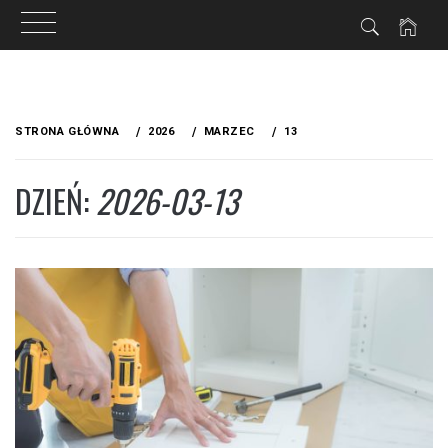
Przejdź
do
STRONA GŁÓWNA
2026
MARZEC
13
treści
DZIEŃ:
2026-03-13