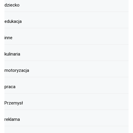
dziecko
edukacja
inne
kulinaria
motoryzacja
praca
Przemysł
reklama